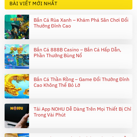
BÀI VIẾT MỚI NHẤT
Bắn Cá Rùa Xanh – Khám Phá Sân Chơi Đổi
Thưởng Đỉnh Cao
Bắn Cá 888B Casino – Bắn Cá Hấp Dẫn,
Phần Thưởng Bùng Nổ
Bắn Cá Thần Rồng – Game Đổi Thưởng Đỉnh
Cao Không Thể Bỏ Lỡ
Tải App NOHU Dễ Dàng Trên Mọi Thiết Bị Chỉ
Trong Vài Phút