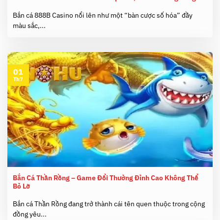
Bắn cá 888B Casino nổi lên như một “bàn cược số hóa” đầy
màu sắc,...
01
Th7
Bắn Cá Thần Rồng – Game Đổi Thưởng Đỉnh Cao Không Thể
Bỏ Lỡ
Bắn cá Thần Rồng đang trở thành cái tên quen thuộc trong cộng
đồng yêu...