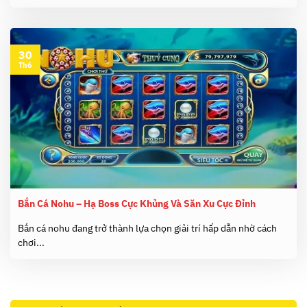
30
Th6
Bắn Cá Nohu – Hạ Boss Cực Khủng Và Săn Xu Cực Đỉnh
Bắn cá nohu đang trở thành lựa chọn giải trí hấp dẫn nhờ cách
chơi...