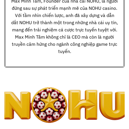
Max Minh Tâm, Founder của nhà cái NOHU, là người
đứng sau sự phát triển mạnh mẽ của NOHU casino.
Với tầm nhìn chiến lược, anh đã xây dựng và dẫn
dắt NOHU trở thành một trong những nhà cái uy tín,
mang đến trải nghiệm cá cược trực tuyến tuyệt vời.
Max Minh Tâm không chỉ là CEO mà còn là người
truyền cảm hứng cho ngành công nghiệp game trực
tuyến.