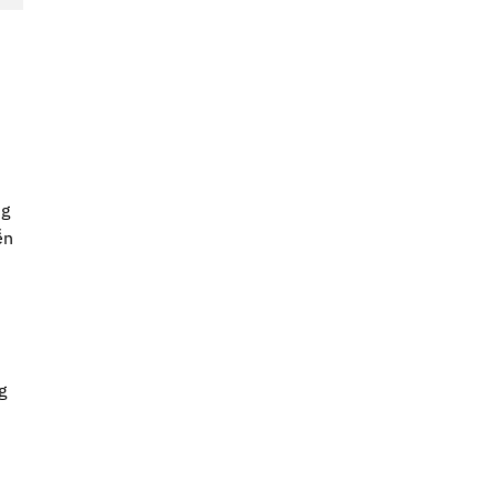
ng
ễn
g