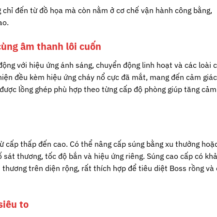
 chỉ đến từ đồ họa mà còn nằm ở cơ chế vận hành công bằng,
ao.
cùng âm thanh lôi cuốn
động với hiệu ứng ánh sáng, chuyển động linh hoạt và các loài 
t hiện đều kèm hiệu ứng cháy nổ cực đã mắt, mang đến cảm giác
được lồng ghép phù hợp theo từng cấp độ phòng giúp tăng cảm
 từ cấp thấp đến cao. Có thể nâng cấp súng bằng xu thưởng hoặ
ố sát thương, tốc độ bắn và hiệu ứng riêng. Súng cao cấp có kh
thương trên diện rộng, rất thích hợp để tiêu diệt Boss rồng và
siêu to