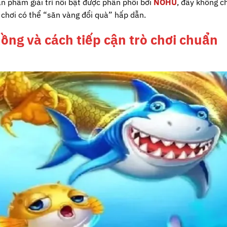
ản phẩm giải trí nổi bật được phân phối bởi
NOHU
, đây không ch
i chơi có thể “săn vàng đổi quà” hấp dẫn.
ồng và cách tiếp cận trò chơi chuẩn