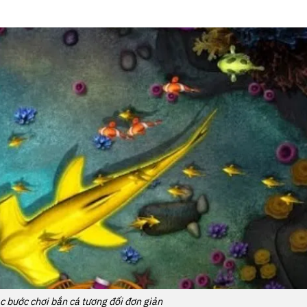
ác bước chơi bắn cá tương đối đơn giản