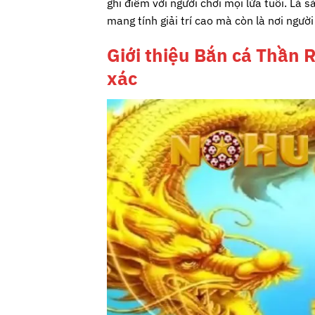
ghi điểm với người chơi mọi lứa tuổi. Là s
mang tính giải trí cao mà còn là nơi ngườ
Giới thiệu Bắn cá Thần R
xác