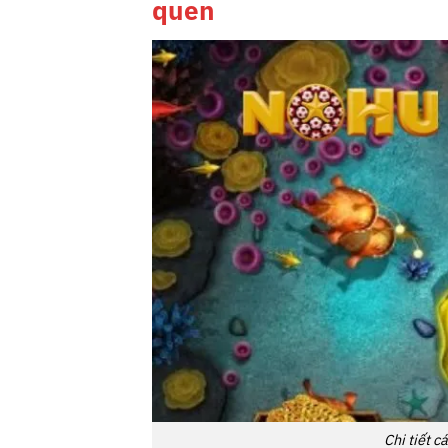
quen
Chi tiết c